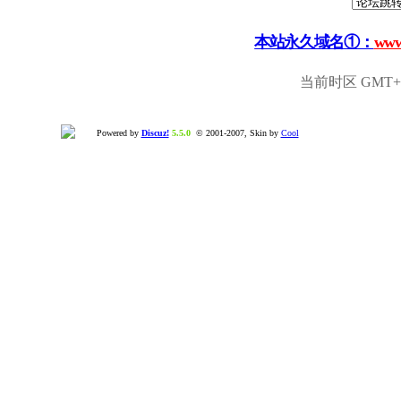
本站永久域名①：
www
当前时区 GMT+8,
Powered by
Discuz!
5.5.0
© 2001-2007, Skin by
Cool