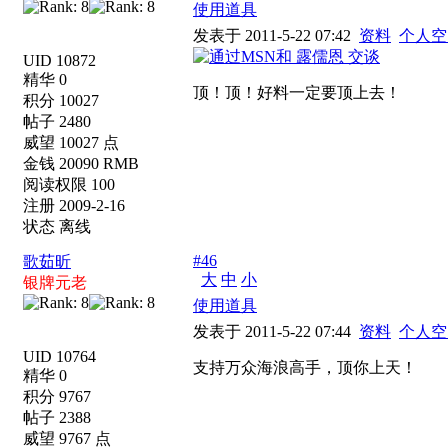
使用道具
发表于 2011-5-22 07:42
资料
个人空
UID 10872
精华 0
顶！顶！好料一定要顶上去！
积分 10027
帖子 2480
威望 10027 点
金钱 20090 RMB
阅读权限 100
注册 2009-2-16
状态 离线
#46
歌茹昕
大
中
小
银牌元老
使用道具
发表于 2011-5-22 07:44
资料
个人空
UID 10764
支持万众海浪高手，顶你上天！
精华 0
积分 9767
帖子 2388
威望 9767 点