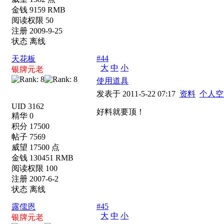
金钱 9159 RMB
阅读权限 50
注册 2009-9-25
状态 离线
#44
天花板
大
中
小
银牌元老
使用道具
发表于 2011-5-22 07:17
资料
个人空
UID 3162
好料就要顶！
精华 0
积分 17500
帖子 7569
威望 17500 点
金钱 130451 RMB
阅读权限 100
注册 2007-6-2
状态 离线
#45
露儒恩
大
中
小
银牌元老