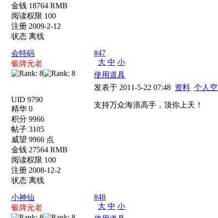
金钱 18764 RMB
阅读权限 100
注册 2009-2-12
状态 离线
#47
会特码
大
中
小
银牌元老
使用道具
发表于 2011-5-22 07:48
资料
个人空
UID 9790
支持万众海浪高手，顶你上天！
精华 0
积分 9966
帖子 3105
威望 9966 点
金钱 27564 RMB
阅读权限 100
注册 2008-12-2
状态 离线
#48
小神仙
大
中
小
银牌元老