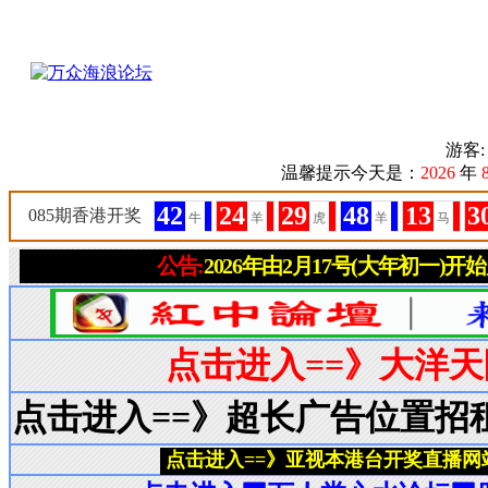
游客
温馨提示今天是：
2026
年