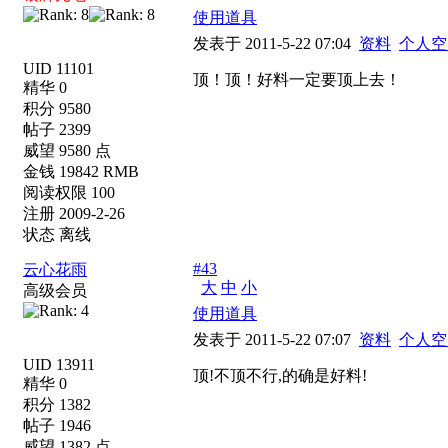
使用道具
发表于 2011-5-22 07:04
资料
个人空
UID 11101
顶！顶！好料一定要顶上去！
精华 0
积分 9580
帖子 2399
威望 9580 点
金钱 19842 RMB
阅读权限 100
注册 2009-2-26
状态 离线
#43
云心花雨
大
中
小
高级会员
使用道具
发表于 2011-5-22 07:07
资料
个人空
UID 13911
顶!不顶不行,的确是好料!
精华 0
积分 1382
帖子 1946
威望 1382 点