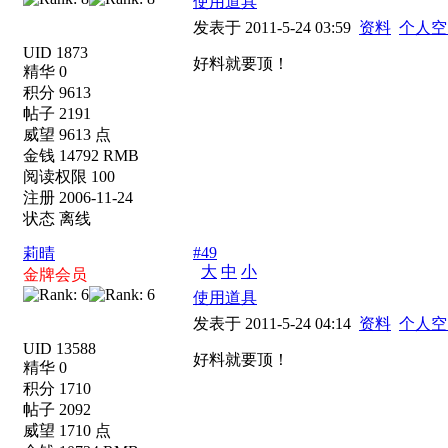
使用道具
发表于 2011-5-24 03:59
资料
个人空
UID 1873
好料就要顶！
精华 0
积分 9613
帖子 2191
威望 9613 点
金钱 14792 RMB
阅读权限 100
注册 2006-11-24
状态 离线
#49
莉晴
大
中
小
金牌会员
使用道具
发表于 2011-5-24 04:14
资料
个人空
UID 13588
好料就要顶！
精华 0
积分 1710
帖子 2092
威望 1710 点