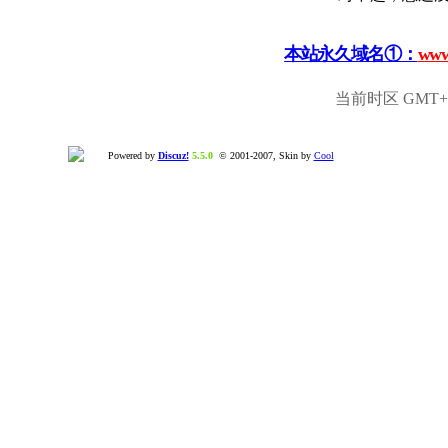
本站永久域名①：
www
当前时区 GMT+8,
Powered by
Discuz!
5.5.0
© 2001-2007, Skin by
Cool