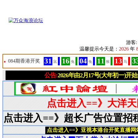
游客
温馨提示今天是：
2026
年