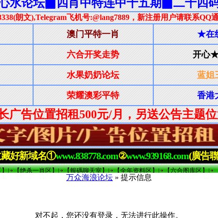
万众海浪论坛
» 提示信息
对不起，您还没有登录，无法进行此操作。