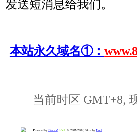
发送短消息给我们。
本站永久域名①：
www.8
当前时区 GMT+8, 现在
Powered by
Discuz!
5.5.0
© 2001-2007, Skin by
Cool