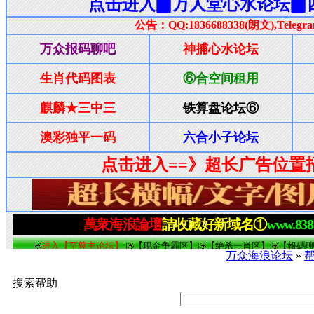
万众海浪论坛
»
搜索帮助