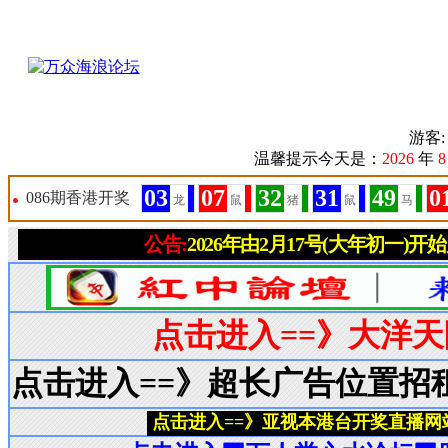
游客
温馨提示今天是：
2026
年
8