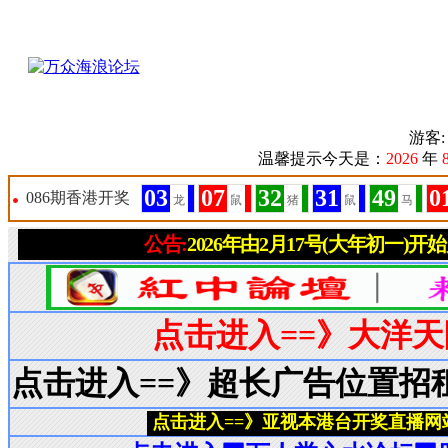
游客
温馨提示今天是：
2026
年